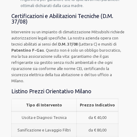
ottimali dichiarati dalla casa madre.
Certificazioni e Abilitazioni Tecniche (D.M.
37/08)
Intervenire su un impianto di climatizzazione Mitsubishi richiede
autorizzazioni legali specifiche. La nostra azienda opera con
tecnici abilitati ai sensi del
D.M. 37/08
(Lettera C) e muniti di
Patentino F-Gas
. Questo non è solo un obbligo burocratico,
ma la tua assicurazione sulla vita: garantiamo che il gas
refrigerante sia gestito senza rischi ambientali e che ogni
riparazione sia conforme alle norme CEI, certificando la
sicurezza elettrica della tua abitazione o del tuo ufficio a
Milano.
Listino Prezzi Orientativo Milano
Tipo di Intervento
Prezzo Indicativo
Uscita e Diagnosi Tecnica
da € 40,00
Sanificazione e Lavaggio Filtri
da € 80,00