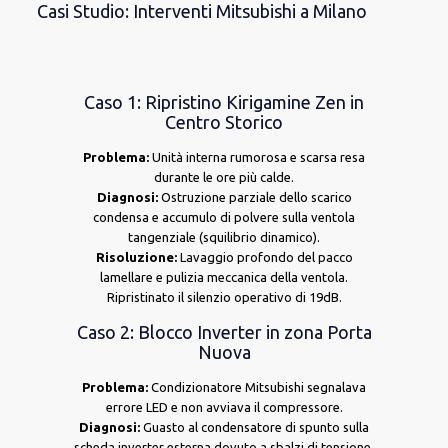
Casi Studio: Interventi Mitsubishi a Milano
Caso 1: Ripristino Kirigamine Zen in
Centro Storico
Problema:
Unità interna rumorosa e scarsa resa
durante le ore più calde.
Diagnosi:
Ostruzione parziale dello scarico
condensa e accumulo di polvere sulla ventola
tangenziale (squilibrio dinamico).
Risoluzione:
Lavaggio profondo del pacco
lamellare e pulizia meccanica della ventola.
Ripristinato il silenzio operativo di 19dB.
Caso 2: Blocco Inverter in zona Porta
Nuova
Problema:
Condizionatore Mitsubishi segnalava
errore LED e non avviava il compressore.
Diagnosi:
Guasto al condensatore di spunto sulla
scheda inverter esterna dovuto a sbalzi di tensione.