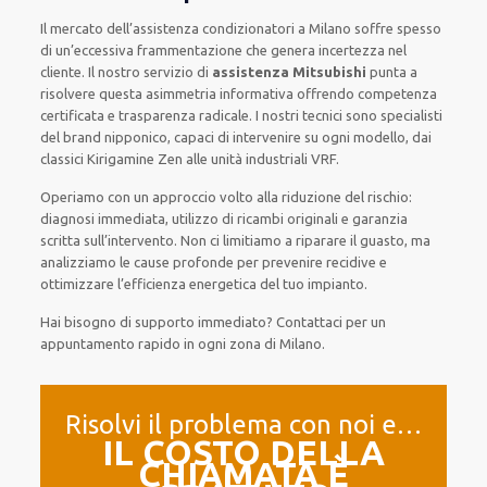
Il mercato dell’assistenza condizionatori a Milano soffre spesso
di un’eccessiva frammentazione che genera incertezza nel
cliente. Il nostro servizio di
assistenza Mitsubishi
punta a
risolvere questa asimmetria informativa offrendo competenza
certificata e trasparenza radicale. I nostri tecnici sono specialisti
del brand nipponico, capaci di intervenire su ogni modello, dai
classici Kirigamine Zen alle unità industriali VRF.
Operiamo con un approccio volto alla riduzione del rischio:
diagnosi immediata, utilizzo di ricambi originali e garanzia
scritta sull’intervento. Non ci limitiamo a riparare il guasto, ma
analizziamo le cause profonde per prevenire recidive e
ottimizzare l’efficienza energetica del tuo impianto.
Hai bisogno di supporto immediato? Contattaci per un
appuntamento rapido in ogni zona di Milano.
Risolvi il problema con noi e…
IL COSTO DELLA
CHIAMATA È