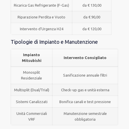
Ricarica Gas Refrigerante (F-Gas)
da € 130,00
Riparazione Perdita e Vuoto
da € 90,00
Intervento d’Urgenza H24
da € 120,00
Tipologie di Impianto e Manutenzione
Impianto
Intervento Consigliato
Mitsubishi
Monosplit
Sanificazione annuale filtri
Residenziale
Multisplit (Dual/Trial)
Check-up gas e unità esterna
Sistemi Canalizzati
Bonifica canali e test pressione
Unità Commerciali
Manutenzione semestrale
VRF
obbligatoria