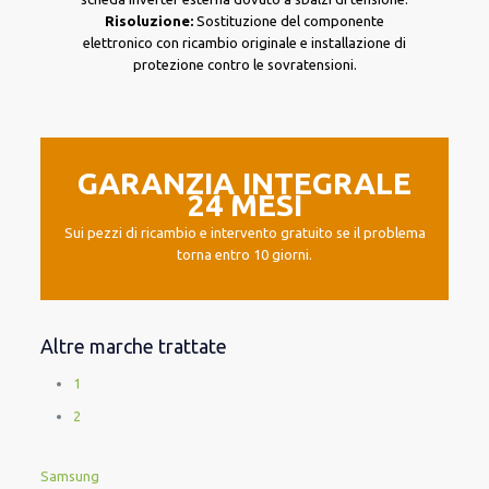
Risoluzione:
Sostituzione del componente
elettronico con ricambio originale e installazione di
protezione contro le sovratensioni.
GARANZIA INTEGRALE
24 MESI
Sui pezzi di ricambio e intervento gratuito se il problema
torna entro 10 giorni.
Altre marche trattate
1
2
Samsung