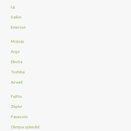
Lg
Daikin
Emerson
Mcquay
Argo
Electra
Toshiba
Airwell
Fujitsu
Zephir
Panasonic
Olimpia splendid