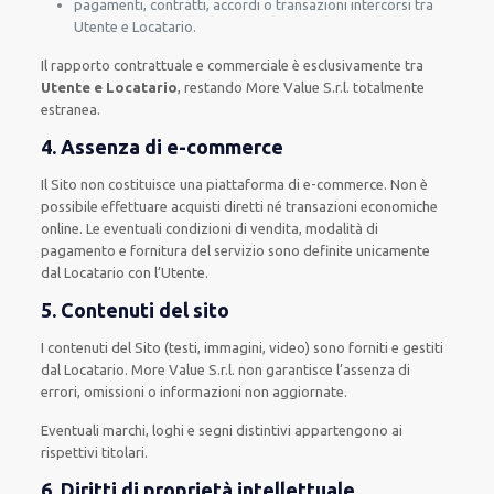
pagamenti, contratti, accordi o transazioni intercorsi tra
Utente e Locatario.
Il rapporto contrattuale e commerciale è esclusivamente tra
Utente e Locatario
, restando More Value S.r.l. totalmente
estranea.
4. Assenza di e-commerce
Il Sito non costituisce una piattaforma di e-commerce. Non è
possibile effettuare acquisti diretti né transazioni economiche
online. Le eventuali condizioni di vendita, modalità di
pagamento e fornitura del servizio sono definite unicamente
dal Locatario con l’Utente.
5. Contenuti del sito
I contenuti del Sito (testi, immagini, video) sono forniti e gestiti
dal Locatario. More Value S.r.l. non garantisce l’assenza di
errori, omissioni o informazioni non aggiornate.
Eventuali marchi, loghi e segni distintivi appartengono ai
rispettivi titolari.
6. Diritti di proprietà intellettuale