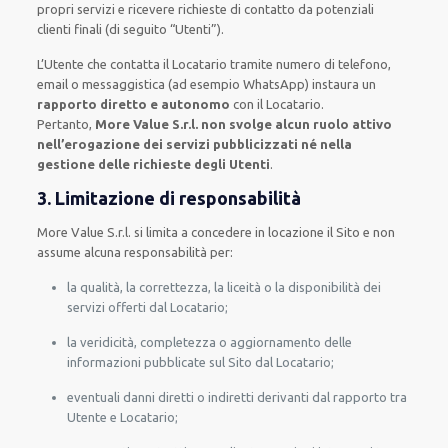
propri servizi e ricevere richieste di contatto da potenziali
clienti finali (di seguito “Utenti”).
L’Utente che contatta il Locatario tramite numero di telefono,
email o messaggistica (ad esempio WhatsApp) instaura un
rapporto diretto e autonomo
con il Locatario.
Pertanto,
More Value S.r.l. non svolge alcun ruolo attivo
nell’erogazione dei servizi pubblicizzati né nella
gestione delle richieste degli Utenti
.
3. Limitazione di responsabilità
More Value S.r.l. si limita a concedere in locazione il Sito e non
assume alcuna responsabilità per:
la qualità, la correttezza, la liceità o la disponibilità dei
servizi offerti dal Locatario;
la veridicità, completezza o aggiornamento delle
informazioni pubblicate sul Sito dal Locatario;
eventuali danni diretti o indiretti derivanti dal rapporto tra
Utente e Locatario;