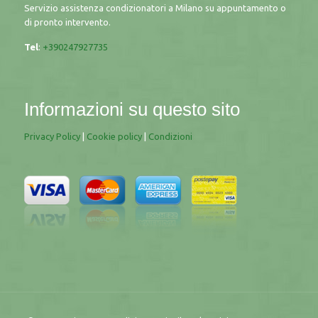
Servizio assistenza condizionatori a Milano su appuntamento o
di pronto intervento.
Tel
:
+390247927735
Informazioni su questo sito
Privacy Policy
|
Cookie policy
|
Condizioni