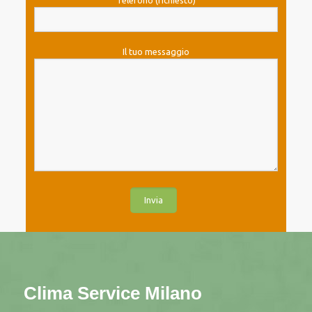
Telefono (richiesto)
Il tuo messaggio
Clima Service Milano