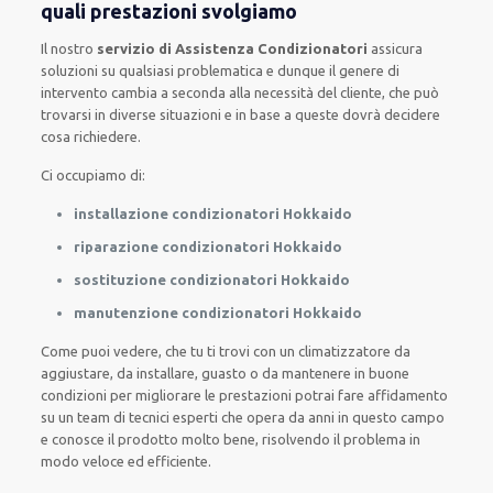
quali prestazioni svolgiamo
Il nostro
servizio di Assistenza Condizionatori
assicura
soluzioni su qualsiasi problematica e dunque il genere di
intervento cambia a seconda alla necessità del cliente, che può
trovarsi in diverse situazioni e in base a queste dovrà decidere
cosa richiedere.
Ci occupiamo di:
installazione condizionatori Hokkaido
riparazione condizionatori Hokkaido
sostituzione condizionatori Hokkaido
manutenzione condizionatori Hokkaido
Come puoi vedere, che tu ti trovi con un climatizzatore da
aggiustare, da installare, guasto o da mantenere in buone
condizioni per migliorare le prestazioni potrai fare affidamento
su un team di tecnici esperti che opera da anni in questo campo
e conosce il prodotto molto bene, risolvendo il problema in
modo veloce ed efficiente.