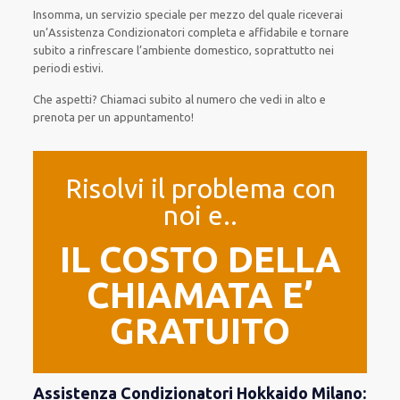
Insomma, un servizio speciale per mezzo del quale riceverai
un’Assistenza Condizionatori completa e affidabile e tornare
subito a rinfrescare l’ambiente domestico, soprattutto nei
periodi estivi.
Che aspetti? Chiamaci subito al numero che vedi in alto e
prenota per un appuntamento!
Risolvi il problema con
noi e..
IL COSTO DELLA
CHIAMATA E’
GRATUITO
Assistenza Condizionatori Hokkaido Milano: