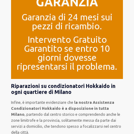
GARANZIA
Garanzia di 24 mesi sui
pezzi di ricambio.
Intervento Gratuito
Garantito se entro 10
giorni dovesse
ripresentarsi il problema.
Riparazioni su condizionatori Hokkaido in
ogni quartiere di Milano
Infine, è importante evidenziare che
la nostra Assistenza
Condizionatori Hokkaido è a disposizione in tutta
Milano
, partendo dal centro storico e comprendendo anche le
zone limitrofe e la provincia, solitamente messa da parte dai
servizi a domicilio, che tendono spesso a focalizzarsi nel centro
della città.