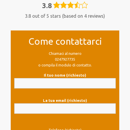
3.8
3,8
rating
3.8 out of 5 stars (based on 4 reviews)
Come contattarci
Chiamaci al numero
0247927735
o compila il modulo di contatto.
Il tuo nome (richiesto)
La tua email (richiesto)