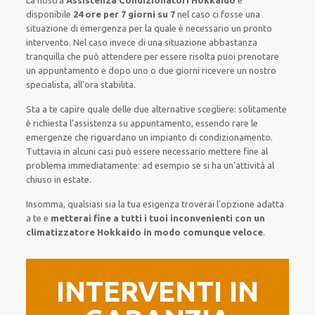
La nostra
Assistenza Condizionatori Hokkaido
è
disponibile
24 ore per 7 giorni su 7
nel caso ci fosse una
situazione di emergenza per la quale è necessario un pronto
intervento. Nel caso invece di una situazione abbastanza
tranquilla che può attendere per essere risolta puoi prenotare
un appuntamento e dopo uno o due giorni ricevere un nostro
specialista, all’ora stabilita.
Sta a te capire quale delle due alternative scegliere: solitamente
è richiesta l’assistenza su appuntamento, essendo rare le
emergenze che riguardano un impianto di condizionamento.
Tuttavia in alcuni casi può essere necessario mettere fine al
problema immediatamente: ad esempio se si ha un’attività al
chiuso in estate.
Insomma, qualsiasi sia la tua esigenza troverai l’opzione adatta
a te e
metterai fine a tutti i tuoi inconvenienti con un
climatizzatore Hokkaido in modo comunque veloce
.
INTERVENTI IN