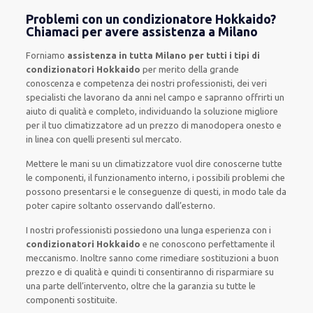
Problemi con un condizionatore Hokkaido?
Chiamaci per avere assistenza a Milano
Forniamo
assistenza in tutta Milano per tutti i tipi di
condizionatori Hokkaido
per merito della grande
conoscenza e competenza dei nostri professionisti, dei veri
specialisti che lavorano da anni nel campo e sapranno offrirti un
aiuto di qualità e completo, individuando la soluzione migliore
per il tuo climatizzatore ad un prezzo di manodopera onesto e
in linea con quelli presenti sul mercato.
Mettere le mani su un climatizzatore vuol dire conoscerne tutte
le componenti, il funzionamento interno, i possibili problemi che
possono presentarsi e le conseguenze di questi, in modo tale da
poter capire soltanto osservando dall’esterno.
I nostri professionisti possiedono una lunga esperienza con i
condizionatori Hokkaido
e ne conoscono perfettamente il
meccanismo. Inoltre sanno come rimediare sostituzioni a buon
prezzo e di qualità e quindi ti consentiranno di risparmiare su
una parte dell’intervento, oltre che la garanzia su tutte le
componenti sostituite.